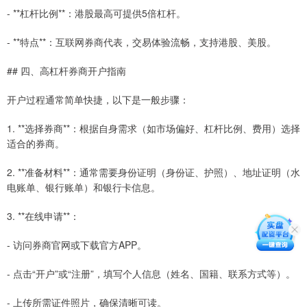
- **杠杆比例**：港股最高可提供5倍杠杆。
- **特点**：互联网券商代表，交易体验流畅，支持港股、美股。
## 四、高杠杆券商开户指南
开户过程通常简单快捷，以下是一般步骤：
1. **选择券商**：根据自身需求（如市场偏好、杠杆比例、费用）选择
适合的券商。
2. **准备材料**：通常需要身份证明（身份证、护照）、地址证明（水
电账单、银行账单）和银行卡信息。
3. **在线申请**：
- 访问券商官网或下载官方APP。
- 点击“开户”或“注册”，填写个人信息（姓名、国籍、联系方式等）。
- 上传所需证件照片，确保清晰可读。