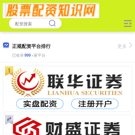
正规配资平台排行
更多
已收录
999
+家平台