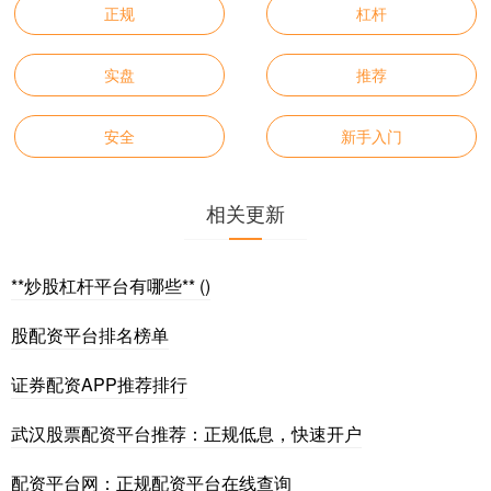
正规
杠杆
实盘
推荐
安全
新手入门
相关更新
**炒股杠杆平台有哪些** ()
股配资平台排名榜单
证券配资APP推荐排行
武汉股票配资平台推荐：正规低息，快速开户
配资平台网：正规配资平台在线查询