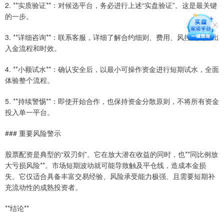
2. **实质验证**：对候选平台，务必进行上述“实盘验证”。这是最关键
的一步。
3. **详细咨询**：联系客服，详细了解合约细则、费用、风控规则、出
入金流程和时效。
4. **小额试水**：确认安全后，以最小可操作资金进行短期试水，全面
体验整个流程。
5. **持续警惕**：即使开始合作，也保持资金分散原则，不将所有资金
投入单一平台。
### 重要风险警示
股票配资是典型的“双刃剑”。它在放大潜在收益的同时，也**同比例放
大亏损风险**。市场短期波动就可能导致触及平仓线，造成本金损
失。它仅适合具备丰富交易经验、风险承受能力极强、且需要短期补
充流动性的成熟投资者。
**结论**