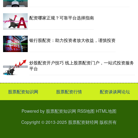
配资哪家正规？可靠平台选择指南
银行股配资：助力投资者放大收益，谨慎投资
炒股配资开户技巧 线上股票配资门户，一站式投资服务
平台
股票配资知识网
股票配资行情
配资谈谈网论坛
Powered by
股票配资知识网
RSS地图
HTML地图
Copyright
© 2013-2025
股票配资财经网
版权所有