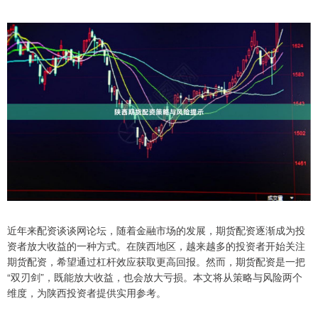
近年来配资谈谈网论坛，随着金融市场的发展，期货配资逐渐成为投
资者放大收益的一种方式。在陕西地区，越来越多的投资者开始关注
期货配资，希望通过杠杆效应获取更高回报。然而，期货配资是一把
“双刃剑”，既能放大收益，也会放大亏损。本文将从策略与风险两个
维度，为陕西投资者提供实用参考。