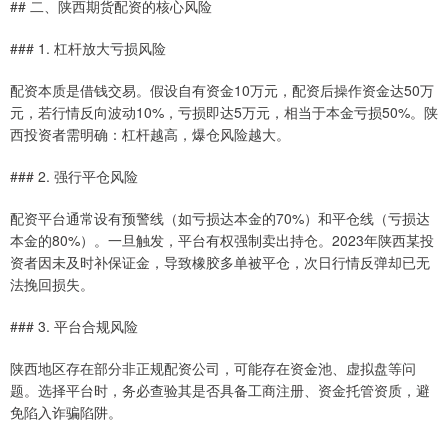
## 二、陕西期货配资的核心风险
### 1. 杠杆放大亏损风险
配资本质是借钱交易。假设自有资金10万元，配资后操作资金达50万
元，若行情反向波动10%，亏损即达5万元，相当于本金亏损50%。陕
西投资者需明确：杠杆越高，爆仓风险越大。
### 2. 强行平仓风险
配资平台通常设有预警线（如亏损达本金的70%）和平仓线（亏损达
本金的80%）。一旦触发，平台有权强制卖出持仓。2023年陕西某投
资者因未及时补保证金，导致橡胶多单被平仓，次日行情反弹却已无
法挽回损失。
### 3. 平台合规风险
陕西地区存在部分非正规配资公司，可能存在资金池、虚拟盘等问
题。选择平台时，务必查验其是否具备工商注册、资金托管资质，避
免陷入诈骗陷阱。