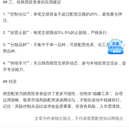
## 三、给陕西投资者的实用建议
1. **控制仓位**：单笔交易资金不超过配资总额的20%，避免重仓押
注。
2. **设置止损**：每笔交易预设3%-5%的止损线，严格执行。
3. **分散品种**：不集中于单一品种，可搭配黑色系、化工系等陕西优
势品种。
4. **持续学习**：关注陕西期货交易所动态，参与本地投资交流会，提
升专业能力。
## 结语
期货配资为陕西投资者提供了更多可能性，但绝非“稳赚工具”。合理
运用策略、敬畏市场风险配资谈谈网论坛，才能在波动中稳健前行。
记住：风险控制永远比追求收益更重要。投资有风险，入市需谨慎。
文章为作者独立观点，不代表股票配资知识网观点