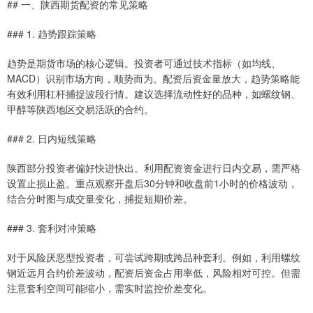
## 一、陕西期货配资的常见策略
### 1. 趋势跟踪策略
趋势是期货市场的核心逻辑。投资者可通过技术指标（如均线、
MACD）识别市场方向，顺势而为。配资后资金量放大，趋势策略能
有效利用杠杆捕捉波段行情。建议选择流动性好的品种，如螺纹钢、
甲醇等陕西地区交易活跃的合约。
### 2. 日内短线策略
陕西部分投资者偏好快进快出。利用配资资金进行日内交易，需严格
设置止损止盈。重点观察开盘后30分钟和收盘前1小时的价格波动，
结合分时图与成交量变化，捕捉短期价差。
### 3. 套利对冲策略
对于风险厌恶型投资者，可尝试跨期或跨品种套利。例如，利用螺纹
钢近远月合约价差波动，配资后资金占用率低，风险相对可控。但需
注意套利空间可能缩小，需实时监控价差变化。