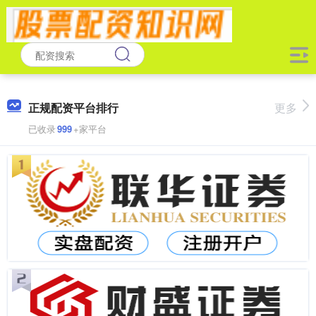
正规配资平台排行
更多
已收录
999
+家平台