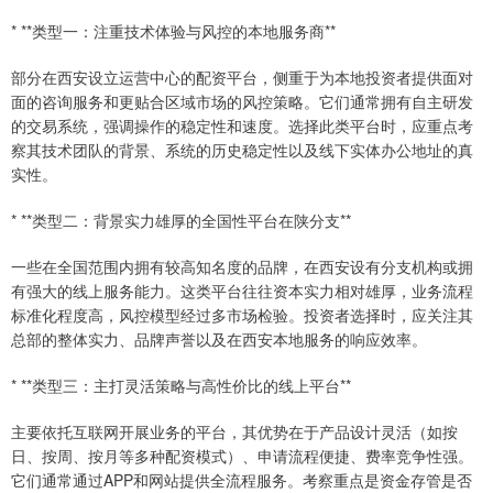
* **类型一：注重技术体验与风控的本地服务商**
部分在西安设立运营中心的配资平台，侧重于为本地投资者提供面对
面的咨询服务和更贴合区域市场的风控策略。它们通常拥有自主研发
的交易系统，强调操作的稳定性和速度。选择此类平台时，应重点考
察其技术团队的背景、系统的历史稳定性以及线下实体办公地址的真
实性。
* **类型二：背景实力雄厚的全国性平台在陕分支**
一些在全国范围内拥有较高知名度的品牌，在西安设有分支机构或拥
有强大的线上服务能力。这类平台往往资本实力相对雄厚，业务流程
标准化程度高，风控模型经过多市场检验。投资者选择时，应关注其
总部的整体实力、品牌声誉以及在西安本地服务的响应效率。
* **类型三：主打灵活策略与高性价比的线上平台**
主要依托互联网开展业务的平台，其优势在于产品设计灵活（如按
日、按周、按月等多种配资模式）、申请流程便捷、费率竞争性强。
它们通常通过APP和网站提供全流程服务。考察重点是资金存管是否