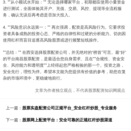
3. **从小额试水开始：** 无论选择哪家平台，初期都应使用小量资金
进行测试，全面体验其开户、充值、交易、风控、提现等全流程服
务，确认无误后再考虑是否加大投入。
4. **风险意识永远第一：** 再次强调，配资是高风险行为。它要求投
资者具备成熟的投资心态、严格的自律性和过硬的分析能力。切勿因
使用杠杆而盲目追逐高风险股票或进行频繁短线操作。
**总结：** 在西安选择股票配资公司，并无绝对的“榜首”可言。最“好”
的平台南昌股票配资，是最适合您自身需求、且在**合规性、资金安
全、风控能力和透明度**上经得起您严格检验的那一个。投资之路，
安全先行，理性为伴。希望本文能为您提供有价值的参考，助您在复
杂的市场环境中，更稳健地前行。
文章为作者独立观点，不代表股票配资知识网观点
上一篇：
股票实盘配资公司正规平台_安全杠杆炒股_专业服务
下一篇：
股票网上配资平台：安全可靠的正规杠杆炒股渠道