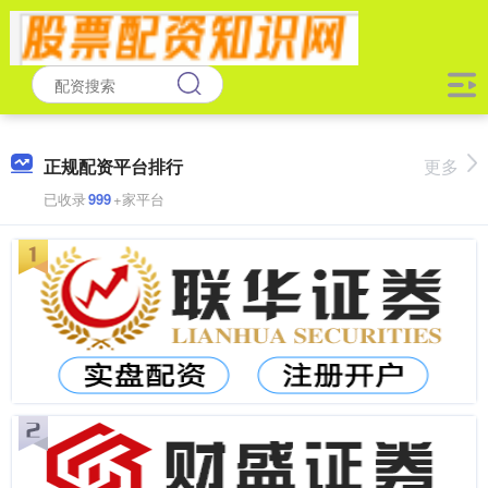
正规配资平台排行
更多
已收录
999
+家平台