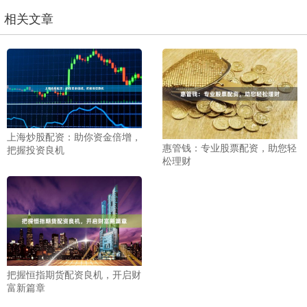
相关文章
上海炒股配资：助你资金倍增，
惠管钱：专业股票配资，助您轻
把握投资良机
松理财
把握恒指期货配资良机，开启财
富新篇章