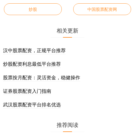
炒股
中国股票配资网
相关更新
汉中股票配资，正规平台推荐
炒股配资利息最低平台推荐
股票按月配资：灵活资金，稳健操作
证券股票配资入门指南
武汉股票配资平台排名优选
推荐阅读