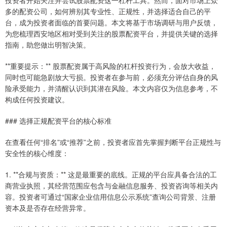
投资者开始关注并尝试股票配资这一杠杆工具。然而，面对市场上众
多的配资公司，如何辨别其专业性、正规性，并选择适合自己的平
台，成为投资者面临的首要问题。本文将基于市场调研与用户反馈，
为您梳理西安地区相对受到关注的股票配资平台，并提供关键的选择
指南，助您做出明智决策。
**重要提示：** 股票配资属于高风险的杠杆投资行为，会放大收益，
同时也可能急剧放大亏损。投资者在参与前，必须充分评估自身的风
险承受能力，并清醒认识到其潜在风险。本文内容仅为信息参考，不
构成任何投资建议。
### 选择正规配资平台的核心标准
在查看任何“排名”或“推荐”之前，投资者应首先掌握判断平台正规性与
安全性的核心维度：
1. **合规与资质：** 这是最重要的底线。正规的平台应具备合法的工
商营业执照，其经营范围应包含与金融信息服务、投资咨询等相关内
容。投资者可通过“国家企业信用信息公示系统”查询公司背景、注册
资本及是否存在经营异常。