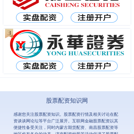
股票配资知识网
感谢您关注股票配资知识。股票配资行情及相关讨论在配
资谈谈网论坛等平台广泛展开。互联网金融股票配资以其
便捷性备受关注，同时内蒙古期货配资、南昌股票配资等
地区也有各自的动态。济南配资炒股等活动促进了股票配