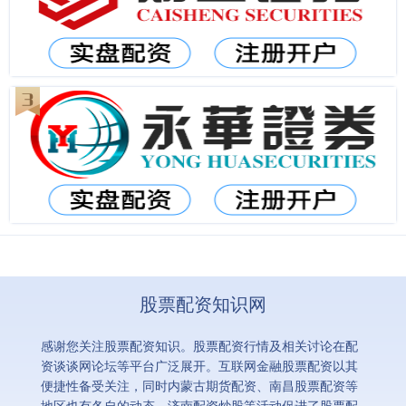
股票配资知识网
感谢您关注股票配资知识。股票配资行情及相关讨论在配
资谈谈网论坛等平台广泛展开。互联网金融股票配资以其
便捷性备受关注，同时内蒙古期货配资、南昌股票配资等
地区也有各自的动态。济南配资炒股等活动促进了股票配