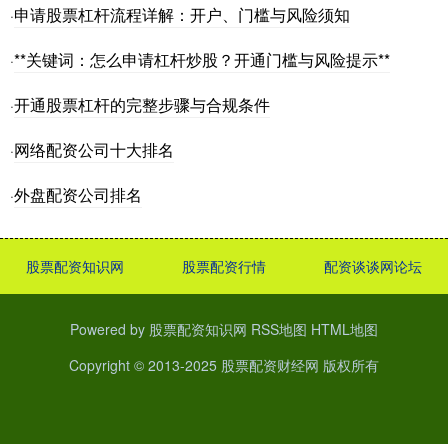
申请股票杠杆流程详解：开户、门槛与风险须知
·
**关键词：怎么申请杠杆炒股？开通门槛与风险提示**
·
开通股票杠杆的完整步骤与合规条件
·
网络配资公司十大排名
·
外盘配资公司排名
·
股票配资知识网
股票配资行情
配资谈谈网论坛
Powered by
股票配资知识网
RSS地图
HTML地图
Copyright
© 2013-2025
股票配资财经网
版权所有