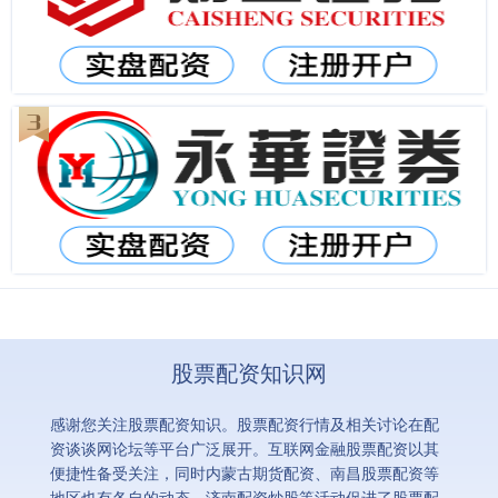
股票配资知识网
感谢您关注股票配资知识。股票配资行情及相关讨论在配
资谈谈网论坛等平台广泛展开。互联网金融股票配资以其
便捷性备受关注，同时内蒙古期货配资、南昌股票配资等
地区也有各自的动态。济南配资炒股等活动促进了股票配