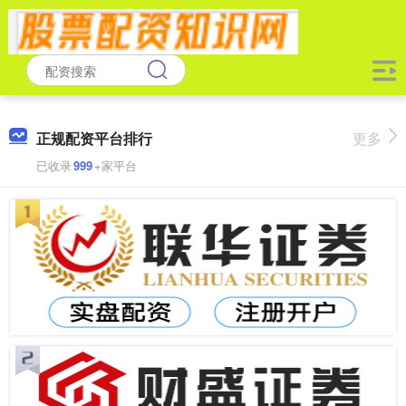
正规配资平台排行
更多
已收录
999
+家平台