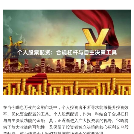
在当今瞬息万变的金融市场中，个人投资者不断寻求能够提升投资效
率、优化资金配置的工具。个人股票配资，作为一种结合了合规杠杆
与自主决策功能的金融工具，正逐渐进入广大投资者的视野。它既提
供了放大收益的可能性，又保留了投资者独立决策的核心权利义乌股
票配资，成为连接个人投资智慧与市场机会的重要桥梁。