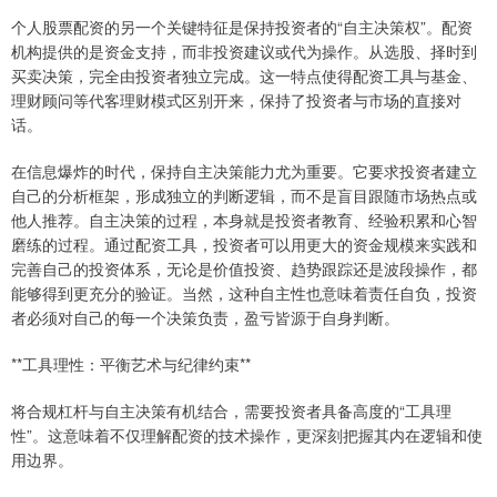
个人股票配资的另一个关键特征是保持投资者的“自主决策权”。配资
机构提供的是资金支持，而非投资建议或代为操作。从选股、择时到
买卖决策，完全由投资者独立完成。这一特点使得配资工具与基金、
理财顾问等代客理财模式区别开来，保持了投资者与市场的直接对
话。
在信息爆炸的时代，保持自主决策能力尤为重要。它要求投资者建立
自己的分析框架，形成独立的判断逻辑，而不是盲目跟随市场热点或
他人推荐。自主决策的过程，本身就是投资者教育、经验积累和心智
磨练的过程。通过配资工具，投资者可以用更大的资金规模来实践和
完善自己的投资体系，无论是价值投资、趋势跟踪还是波段操作，都
能够得到更充分的验证。当然，这种自主性也意味着责任自负，投资
者必须对自己的每一个决策负责，盈亏皆源于自身判断。
**工具理性：平衡艺术与纪律约束**
将合规杠杆与自主决策有机结合，需要投资者具备高度的“工具理
性”。这意味着不仅理解配资的技术操作，更深刻把握其内在逻辑和使
用边界。