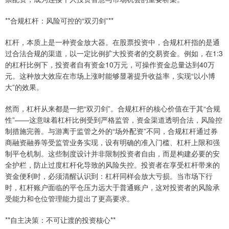
**合规杠杆：风险可控的“双刃剑”**
杠杆，本质上是一种资金放大器。在股票投资中，合规杠杆指的是通
过合法合规的渠道，以一定比例扩大投资者的交易资金。例如，在1:3
的杠杆比例下，投资者自有资金10万元，可操作资金总量达到40万
元。这种放大效应在市场上涨时能够显著提升收益率，实现“以小博
大”的效果。
然而，杠杆从来都是一把“双刃剑”。合规杠杆的核心价值在于其“合规
性”——这意味着杠杆比例受到严格监管，资金渠道透明合法，风险控
制措施完善。与游离于监管之外的“场外配资”不同，合规杠杆通过券
商融资融券等受监管业务实现，设有明确的准入门槛、杠杆上限和强
制平仓机制。这些制度设计并非限制投资者自由，而是构建必要的安
全护栏，防止过度杠杆化导致的风险失控。投资者在享受杠杆带来的
资金便利时，必须清醒认识到：杠杆同样会放大亏损。当市场下行
时，杠杆账户面临的平仓压力远大于普通账户，这对投资者的风险承
受能力和仓位管理能力提出了更高要求。
**自主决策：不可让渡的投资核心**