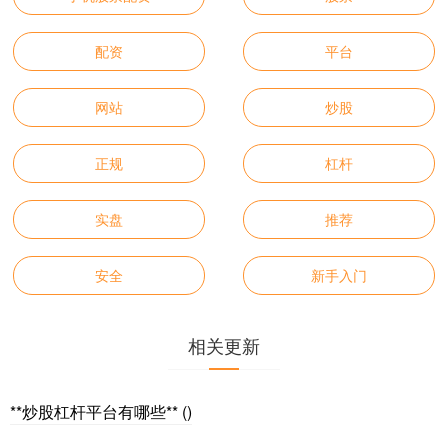
配资
平台
网站
炒股
正规
杠杆
实盘
推荐
安全
新手入门
相关更新
**炒股杠杆平台有哪些** ()