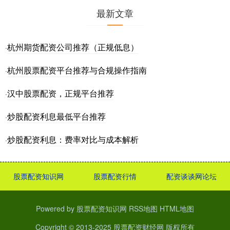
最新文章
杭州期货配资公司推荐（正规低息）
·
杭州股票配资平台推荐与合规操作指南
·
汉中股票配资，正规平台推荐
·
炒股配资利息最低平台推荐
·
炒股配资利息：费率对比与成本解析
·
股票配资知识网
股票配资行情
配资谈谈网论坛
Powered by
股票配资知识网
RSS地图
HTML地图
Copyright
© 2013-2025
股票配资财经网
版权所有