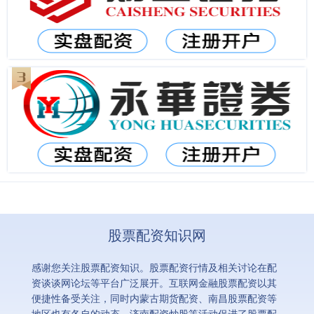
股票配资知识网
感谢您关注股票配资知识。股票配资行情及相关讨论在配
资谈谈网论坛等平台广泛展开。互联网金融股票配资以其
便捷性备受关注，同时内蒙古期货配资、南昌股票配资等
地区也有各自的动态。济南配资炒股等活动促进了股票配