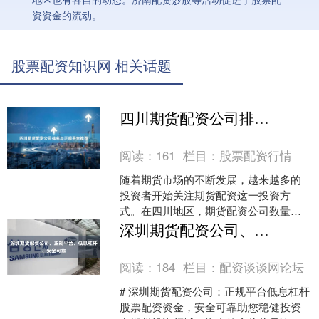
资资金的流动。
股票配资知识网 相关话题
四川期货配资公司排名与正规平台推荐
阅读：
161
栏目：
股票配资行情
随着期货市场的不断发展，越来越多的
投资者开始关注期货配资这一投资方
式。在四川地区，期货配资公司数量众
多，但质量参差不齐，如何选择一家正
深圳期货配资公司、正规平台、低息杠杆、安全可靠
规可靠的配资平台成为投资者....
阅读：
184
栏目：
配资谈谈网论坛
# 深圳期货配资公司：正规平台低息杠杆
股票配资资金，安全可靠助您稳健投资