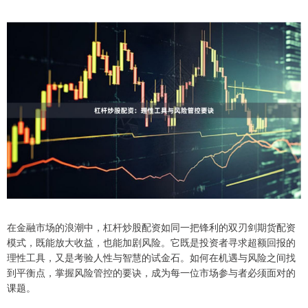
在金融市场的浪潮中，杠杆炒股配资如同一把锋利的双刃剑期货配资
模式，既能放大收益，也能加剧风险。它既是投资者寻求超额回报的
理性工具，又是考验人性与智慧的试金石。如何在机遇与风险之间找
到平衡点，掌握风险管控的要诀，成为每一位市场参与者必须面对的
课题。