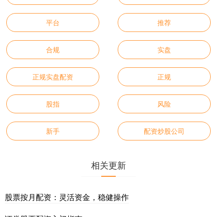
平台
推荐
合规
实盘
正规实盘配资
正规
股指
风险
新手
配资炒股公司
相关更新
股票按月配资：灵活资金，稳健操作