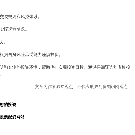
施、交易规则和风控体系。
的实际运营情况。
能力。
者应根据自身风险承受能力谨慎投资。
明和专业的投资环境，帮助他们实现投资目标。通过仔细甄选和谨慎投
。
文章为作者独立观点，不代表股票配资知识网观点
您的投资
的股票配资网站