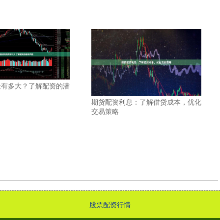
险有多大？了解配资的潜
期货配资利息：了解借贷成本，优化
交易策略
股票配资行情