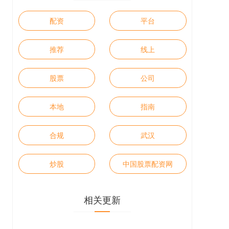
配资
平台
推荐
线上
股票
公司
本地
指南
合规
武汉
炒股
中国股票配资网
相关更新