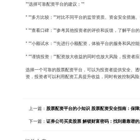
**选择可靠配资平台的建议：**
* **多方比较：**对比不同平台的监管资质、资金安全措
* **查看口碑：**参考其他投资者的评价和反馈，了解平台
* **小额试水：**先进行小额配资，体验平台的服务和风控
* **谨慎投资：**配资放大收益的同时也放大风险，投资
选择一个可靠的股票配资平台，可以为投资者提供安全、透
资，投资者可以利用配资工具提升收益，同时有效控制风险
上一篇：
股票配资平台的小知识 股票配资安全指南：保障
下一篇：
证券公司买卖股票 解锁财富密码：找到最靠谱