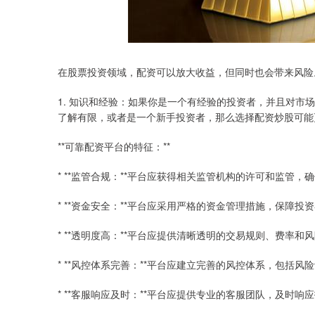
在股票投资领域，配资可以放大收益，但同时也会带来风险
1. 知识和经验：如果你是一个有经验的投资者，并且对
了解有限，或者是一个新手投资者，那么选择配资炒股可能
**可靠配资平台的特征：**
* **监管合规：**平台应获得相关监管机构的许可和监管，
* **资金安全：**平台应采用严格的资金管理措施，保障投
* **透明度高：**平台应提供清晰透明的交易规则、费率
* **风控体系完善：**平台应建立完善的风控体系，包括
* **客服响应及时：**平台应提供专业的客服团队，及时