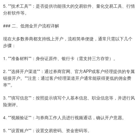
5. **技术工具**：是否提供功能强大的交易软件、量化交易工具、行情
分析软件等。
### 二、低佣金开户流程详解
现在大多数券商都支持线上开户，流程简单便捷，通常只需以下几个
步骤：
1. **准备材料**：身份证原件、银行卡（需支持三方存管）。
2. **选择开户渠道**：通过券商官网、官方APP或客户经理提供的专属
链接开户。**注意：通过客户经理渠道开户通常能获得更低的佣金费
率**。
3. **填写信息**：按照提示填写个人基本信息、职业信息等，并进行风
险测评。
4. **视频验证**：与券商工作人员进行视频通话，确认开户意愿。
5. **设置账户**：设置交易密码、资金密码等。