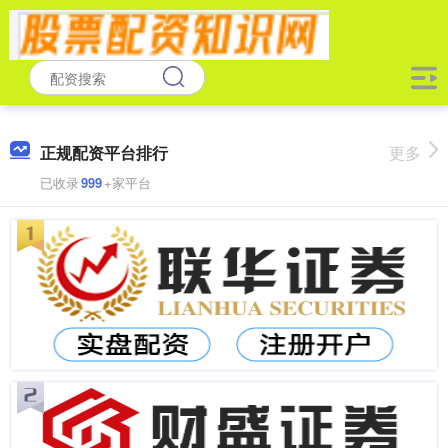
正规配资平台排行
更多
已收录
999
+家平台