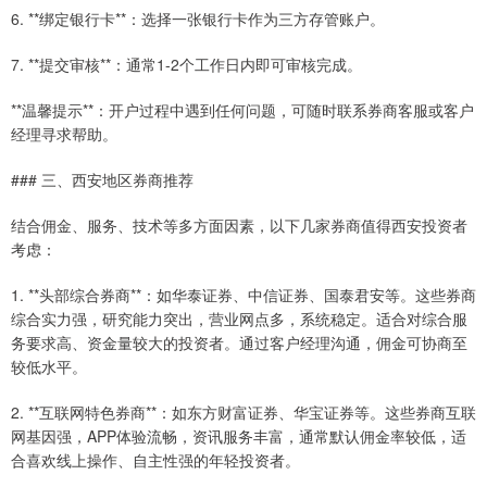
6. **绑定银行卡**：选择一张银行卡作为三方存管账户。
7. **提交审核**：通常1-2个工作日内即可审核完成。
**温馨提示**：开户过程中遇到任何问题，可随时联系券商客服或客户
经理寻求帮助。
### 三、西安地区券商推荐
结合佣金、服务、技术等多方面因素，以下几家券商值得西安投资者
考虑：
1. **头部综合券商**：如华泰证券、中信证券、国泰君安等。这些券商
综合实力强，研究能力突出，营业网点多，系统稳定。适合对综合服
务要求高、资金量较大的投资者。通过客户经理沟通，佣金可协商至
较低水平。
2. **互联网特色券商**：如东方财富证券、华宝证券等。这些券商互联
网基因强，APP体验流畅，资讯服务丰富，通常默认佣金率较低，适
合喜欢线上操作、自主性强的年轻投资者。