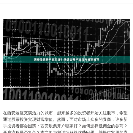
在西安这座充满活力的城市，越来越多的投资者开始关注股市，希望
通过股票投资实现财富增值。然而，面对市场上众多的券商，许多新
手投资者都会困惑：西安股票开户哪家好？如何选择低佣金的券商？
开户流程是否复杂？本文将为您详细解答这些问题，并提供实用的券