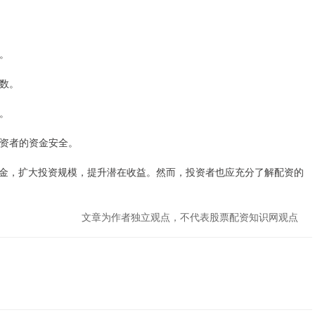
碑。
倍数。
等。
投资者的资金安全。
金，扩大投资规模，提升潜在收益。然而，投资者也应充分了解配资的
文章为作者独立观点，不代表股票配资知识网观点