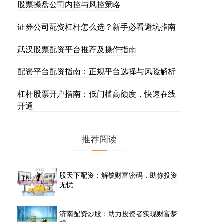
股票操盘公司内控与风控策略
证券公司配资杠杆怎么选？新手必看避坑指南
武汉股票配资平台推荐及操作指南
配资平台配资指南：正规平台选择与风险解析
杠杆股票开户指南：低门槛高额度，快速在线
开通
推荐阅读
股天下配资：解锁财富密码，助你投资
无忧
济南配资炒股：助力投资者实现财富梦