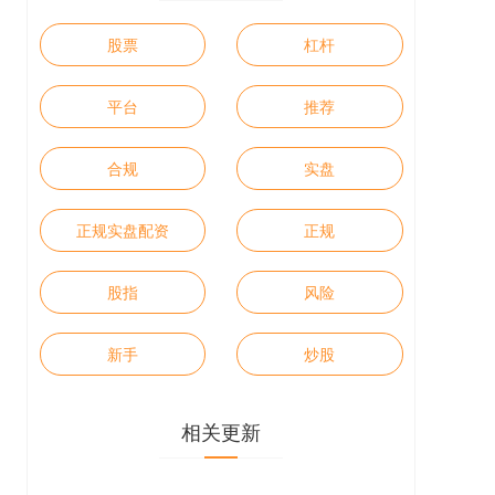
股票
杠杆
平台
推荐
合规
实盘
正规实盘配资
正规
股指
风险
新手
炒股
相关更新