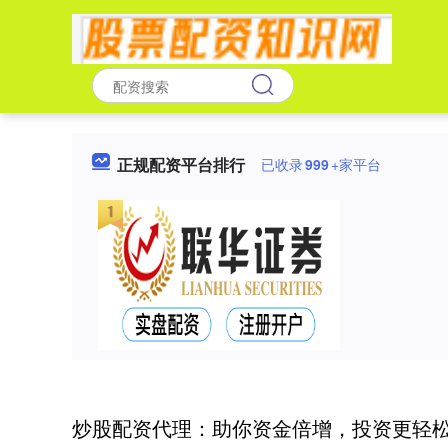
正规配资平台排行
已收录
999
+家平台
炒股配资代理：助你资金倍增，投资更轻