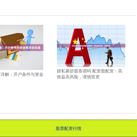
跟私募炒股靠谱吗 配资股配资：高
槛详解：开户条件与资金
收益高风险，谨慎投资
股票配资行情