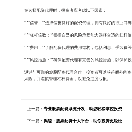
在选择配资代理时，投资者应考虑以下因素：
* **信誉：**选择信誉良好的配资代理，拥有良好的行业口
* **杠杆倍数：**根据自己的风险承受能力选择合适的杠杆
* **费用：**了解配资代理的费用结构，包括利息、手续费
* **风控措施：**确保配资代理有完善的风控措施，以保护
通过与可靠的炒股配资代理合作，投资者可以获得额外的资
风险，并谨慎管理杠杆资金，以避免过度亏损。
上一篇：
专业股票配资系统开发，助您轻松掌控投资
下一篇：
揭秘：股票配资十大平台，助你投资更轻松