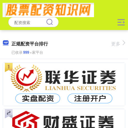
正规配资平台排行
更多
已收录
999
+家平台