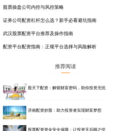
股票操盘公司内控与风控策略
证券公司配资杠杆怎么选？新手必看避坑指南
武汉股票配资平台推荐及操作指南
配资平台配资指南：正规平台选择与风险解析
推荐阅读
股天下配资：解锁财富密码，助你投资无忧
济南配资炒股：助力投资者实现财富梦想
股票配资资金安全保障：让投资无后顾之忧