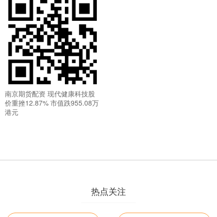
南京期货配资 现代健康科技股
价重挫12.87% 市值跌955.08万
港元
热点关注