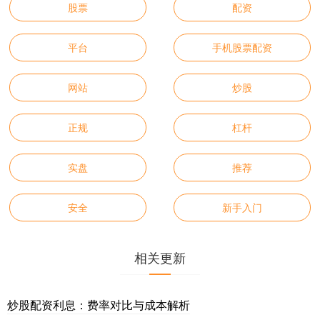
股票
配资
平台
手机股票配资
网站
炒股
正规
杠杆
实盘
推荐
安全
新手入门
相关更新
炒股配资利息：费率对比与成本解析