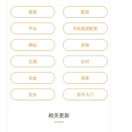
股票
配资
平台
手机股票配资
网站
炒股
正规
杠杆
实盘
推荐
安全
新手入门
相关更新