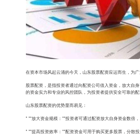
在资本市场风起云涌的今天，山东股票配资应运而生，为广
股票配资，是指投资者通过向配资公司借入资金，放大自身
的资金实力和专业的风控团队，为投资者提供安全可靠的配
山东股票配资的优势显而易见：
* **放大资金规模：**投资者可通过配资放大自身资金数
* **提高投资效率：**配资资金可用于购买更多股票，分