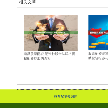
相关文章
股票配资渠道
南昌股票配资 配资炒股合法吗？揭
助您轻松参
秘配资炒股的真相
股票配资知识网