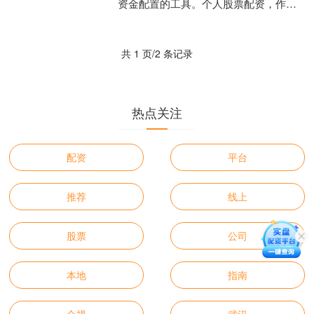
资金配置的工具。个人股票配资，作为
一种结合了合规杠杆与自主决策功能的
金融工具，正逐渐进入广大....
共 1 页/2 条记录
热点关注
配资
平台
推荐
线上
股票
公司
本地
指南