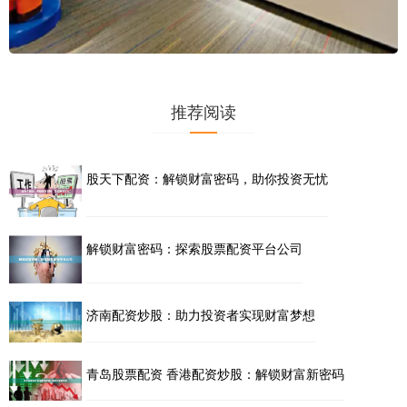
推荐阅读
股天下配资：解锁财富密码，助你投资无忧
解锁财富密码：探索股票配资平台公司
济南配资炒股：助力投资者实现财富梦想
青岛股票配资 香港配资炒股：解锁财富新密码