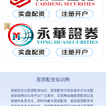
股票配资知识网
感谢您关注股票配资知识。股票配资行情及相关讨论在配
资谈谈网论坛等平台广泛展开。互联网金融股票配资以其
便捷性备受关注，同时内蒙古期货配资、南昌股票配资等
地区也有各自的动态。济南配资炒股等活动促进了股票配